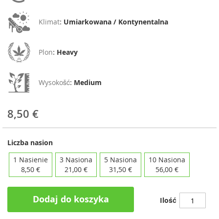
Klimat
:
Umiarkowana / Kontynentalna
Plon
:
Heavy
Wysokošć
:
Medium
8,50 €
Liczba nasion
1 Nasienie
3 Nasiona
5 Nasiona
10 Nasiona
8,50 €
21,00 €
31,50 €
56,00 €
Dodaj do koszyka
Ilość