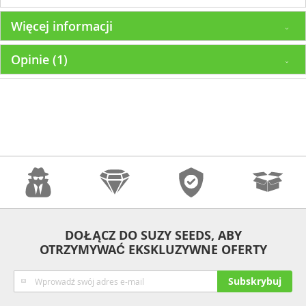
Więcej informacji
Opinie
1
Anonimowość
Jakość
Bezpieczeństwo
Szybka
DOŁĄCZ DO SUZY SEEDS, ABY
OTRZYMYWAĆ EKSKLUZYWNE OFERTY
Wysyłka
Subskrybuj
Subskrybuj
nasz
newsletter: