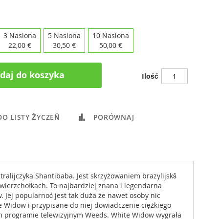
3 Nasiona
5 Nasiona
10 Nasiona
22,00 €
30,50 €
50,00 €
daj do koszyka
Ilość
DO LISTY ŻYCZEŃ
PORÓWNAJ
alijczyka Shantibaba. Jest skrzyżowaniem brazylijskš
wierzchołkach. To najbardziej znana i legendarna
 Jej popularnoć jest tak duża że nawet osoby nic
 Widow i przypisane do niej dowiadczenie ciężkiego
m programie telewizyjnym Weeds. White Widow wygrała