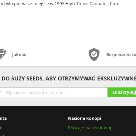
šcš było pierwsze miejsce w 1995 High Times Cannabis Cup.
Jakość
Bezpieczeńst
 DO SUZY SEEDS, ABY OTRZYMYWAĆ EKSKLUZYWNE
bskrybuj
Subskrybuj
sz
wsletter:
enta
Nasiona konopi
mi
Rodzaje nasion konopi