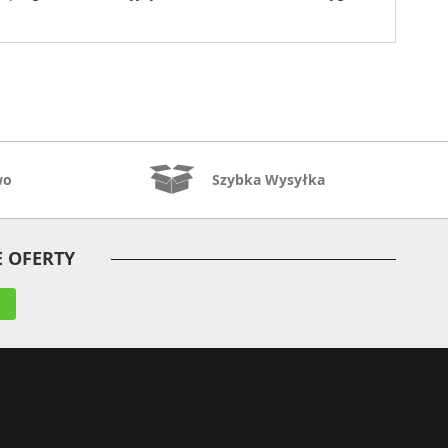
wo
Szybka Wysyłka
 OFERTY