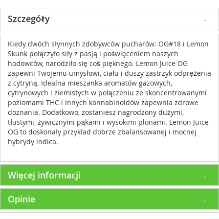
Szczegóły
Kiedy dwóch słynnych zdobywców pucharów: OG#18 i Lemon
Skunk połączyło siły z pasją i poświęceniem naszych
hodowców, narodziło się coś pięknego. Lemon Juice OG
zapewni Twojemu umysłowi, ciału i duszy zastrzyk odprężenia
z cytryną. Idealna mieszanka aromatów gazowych,
cytrynowych i ziemistych w połączeniu ze skoncentrowanymi
poziomami THC i innych kannabinoidów zapewnia zdrowe
doznania. Dodatkowo, zostaniesz nagrodzony dużymi,
tłustymi, żywicznymi pąkami i wysokimi plonami. Lemon Juice
OG to doskonały przykład dobrze zbalansowanej i mocnej
hybrydy indica.
Więcej informacji
Opinie