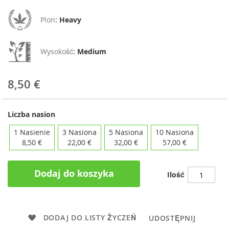
Plon
:
Heavy
Wysokošć
:
Medium
8,50 €
Liczba nasion
1 Nasienie
3 Nasiona
5 Nasiona
10 Nasiona
8,50 €
22,00 €
32,00 €
57,00 €
Dodaj do koszyka
Ilość
DODAJ DO LISTY ŻYCZEŃ
UDOSTĘPNIJ