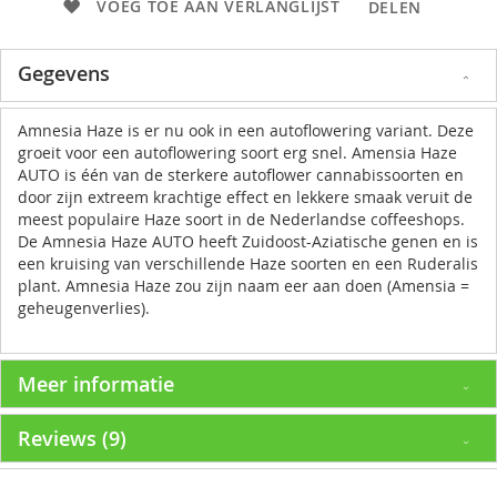
VOEG TOE AAN VERLANGLIJST
DELEN
Gegevens
Amnesia Haze is er nu ook in een autoflowering variant. Deze
groeit voor een autoflowering soort erg snel. Amensia Haze
AUTO is één van de sterkere autoflower cannabissoorten en
door zijn extreem krachtige effect en lekkere smaak veruit de
meest populaire Haze soort in de Nederlandse coffeeshops.
De Amnesia Haze AUTO heeft Zuidoost-Aziatische genen en is
een kruising van verschillende Haze soorten en een Ruderalis
plant. Amnesia Haze zou zijn naam eer aan doen (Amensia =
geheugenverlies).
Meer informatie
Reviews
9