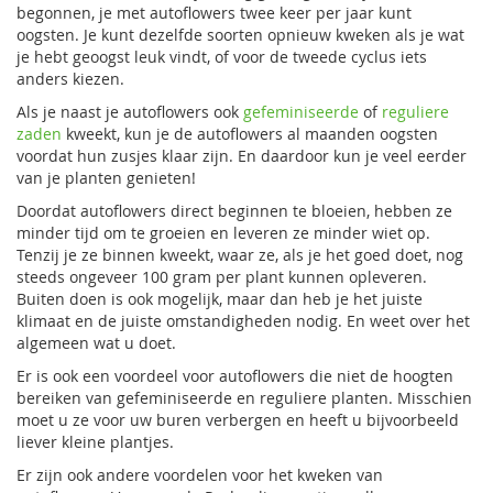
begonnen, je met autoflowers twee keer per jaar kunt
oogsten. Je kunt dezelfde soorten opnieuw kweken als je wat
je hebt geoogst leuk vindt, of voor de tweede cyclus iets
anders kiezen.
Als je naast je autoflowers ook
gefeminiseerde
of
reguliere
zaden
kweekt, kun je de autoflowers al maanden oogsten
voordat hun zusjes klaar zijn. En daardoor kun je veel eerder
van je planten genieten!
Doordat autoflowers direct beginnen te bloeien, hebben ze
minder tijd om te groeien en leveren ze minder wiet op.
Tenzij je ze binnen kweekt, waar ze, als je het goed doet, nog
steeds ongeveer 100 gram per plant kunnen opleveren.
Buiten doen is ook mogelijk, maar dan heb je het juiste
klimaat en de juiste omstandigheden nodig. En weet over het
algemeen wat u doet.
Er is ook een voordeel voor autoflowers die niet de hoogten
bereiken van gefeminiseerde en reguliere planten. Misschien
moet u ze voor uw buren verbergen en heeft u bijvoorbeeld
liever kleine plantjes.
Er zijn ook andere voordelen voor het kweken van