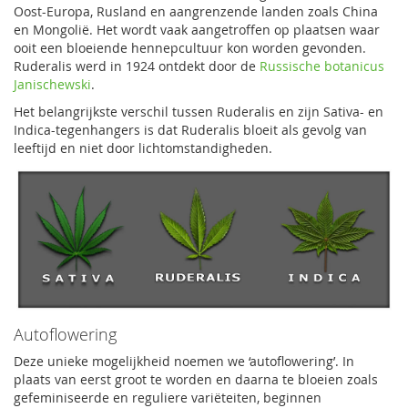
Oost-Europa, Rusland en aangrenzende landen zoals China
en Mongolië. Het wordt vaak aangetroffen op plaatsen waar
ooit een bloeiende hennepcultuur kon worden gevonden.
Ruderalis werd in 1924 ontdekt door de
Russische botanicus
Janischewski
.
Het belangrijkste verschil tussen Ruderalis en zijn Sativa- en
Indica-tegenhangers is dat Ruderalis bloeit als gevolg van
leeftijd en niet door lichtomstandigheden.
Autoflowering
Deze unieke mogelijkheid noemen we ‘autoflowering’. In
plaats van eerst groot te worden en daarna te bloeien zoals
gefeminiseerde en reguliere variëteiten, beginnen