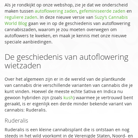
Als je rondkijkt op onze webshop, zie je dat we onderscheid
maken tussen
autoflowering zaden
,
gefeminiseerde zaden
en
reguliere zaden
. In deze nieuwe versie van
Suzy’s Cannabis
World Blog
gaan we in op de geschiedenis van autoflowering
cannabiszaden, waarom je zou moeten overwegen om
autoflowers te kweken, en maak je kennis met onze nieuwe
speciale aanbiedingen.
De geschiedenis van autoflowering
wietzaden
Over het algemeen zijn er in de wereld van de plantkunde
van cannabis drie verschillende varianten van cannabis die je
kunt vinden. Hoewel de meeste echte Sativa en Indica nu
gewoon hybriden zijn (zoals
kush
) waarmee je vertrouwd bent
geraakt, is er eigenlijk een derde minder bekende variant van
cannabis: Ruderalis.
Ruderalis
Ruderalis is een kleine cannabisplant die is ontstaan en nog
steeds in het wild voorkomt in de Verenigde Staten, Noord- en