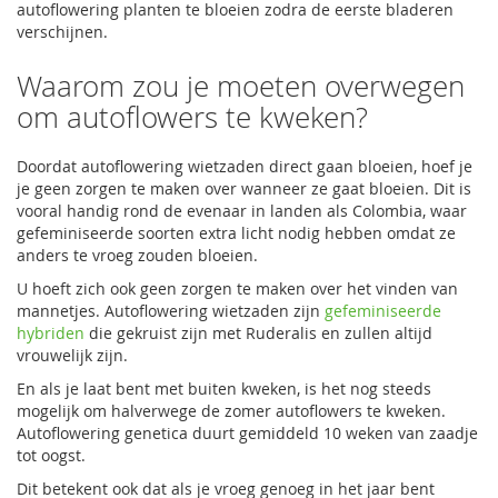
autoflowering planten te bloeien zodra de eerste bladeren
verschijnen.
Waarom zou je moeten overwegen
om autoflowers te kweken?
Doordat autoflowering wietzaden direct gaan bloeien, hoef je
je geen zorgen te maken over wanneer ze gaat bloeien. Dit is
vooral handig rond de evenaar in landen als Colombia, waar
gefeminiseerde soorten extra licht nodig hebben omdat ze
anders te vroeg zouden bloeien.
U hoeft zich ook geen zorgen te maken over het vinden van
mannetjes. Autoflowering wietzaden zijn
gefeminiseerde
hybriden
die gekruist zijn met Ruderalis en zullen altijd
vrouwelijk zijn.
En als je laat bent met buiten kweken, is het nog steeds
mogelijk om halverwege de zomer autoflowers te kweken.
Autoflowering genetica duurt gemiddeld 10 weken van zaadje
tot oogst.
Dit betekent ook dat als je vroeg genoeg in het jaar bent