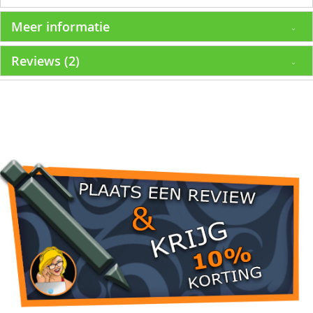
Meer informatie
Reviews
2