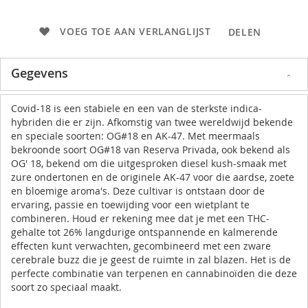
VOEG TOE AAN VERLANGLIJST
DELEN
Gegevens
Covid-18 is een stabiele en een van de sterkste indica-
hybriden die er zijn. Afkomstig van twee wereldwijd bekende
en speciale soorten: OG#18 en AK-47. Met meermaals
bekroonde soort OG#18 van Reserva Privada, ook bekend als
OG' 18, bekend om die uitgesproken diesel kush-smaak met
zure ondertonen en de originele AK-47 voor die aardse, zoete
en bloemige aroma's. Deze cultivar is ontstaan door de
ervaring, passie en toewijding voor een wietplant te
combineren. Houd er rekening mee dat je met een THC-
gehalte tot 26% langdurige ontspannende en kalmerende
effecten kunt verwachten, gecombineerd met een zware
cerebrale buzz die je geest de ruimte in zal blazen. Het is de
perfecte combinatie van terpenen en cannabinoïden die deze
soort zo speciaal maakt.