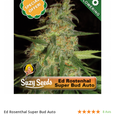
D’ENVIE
Évaluation:
Ed Rosenthal Super Bud Auto
8
Avis