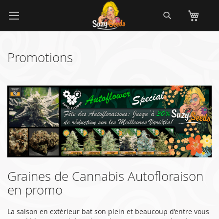
Allez
Recherch
Mo
au
contenu
Promotions
Graines de Cannabis Autofloraison
en promo
La saison en extérieur bat son plein et beaucoup d’entre vous