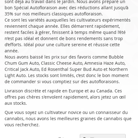
sont déjà au travail dans le jardin. Nous avons préparé un
bon Spécial Autofloraison avec des réductions allant jusqu’à
35% sur nos meilleurs classiques autofloraison.
Ce sont les variétés auxquelles les cultivateurs expérimentés
reviennent chaque année. Elles démarrent rapidement,
restent faciles à gérer, finissent à temps même quand l’été
n’est pas idéal et donnent de bons rendements sans trop
d’efforts. Idéal pour une culture sereine et réussie cette
année.
Nous avons baissé les prix sur des favoris comme Bubble
Chum Gum Auto, Classic Cheese Auto, Amnesia Haze Auto,
Critical Jack Auto, Ed Rosenthal Super Bud Auto et Northern
Light Auto. Les stocks sont limités, c’est donc le bon moment
de commander si vous comptiez sur des autofloraisons.
Livraison discrète et rapide en Europe et au Canada. Ces
offres pas chères s'envolent rapidement, alors jetez un œil
aux stocks.
Que vous soyez un cultivateur novice ou un connaisseur du
cannabis, nous avons les meilleures graines de cannabis que
vous recherchez.
Pa