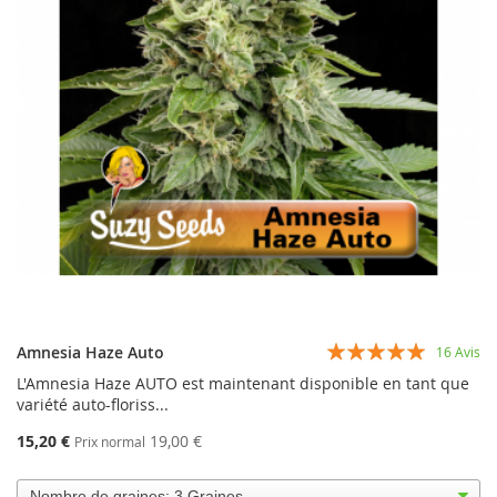
Évaluation:
Amnesia Haze Auto
16
Avis
94%
L'Amnesia Haze AUTO est maintenant disponible en tant que
variété auto-floriss...
15,20 €
19,00 €
Prix normal