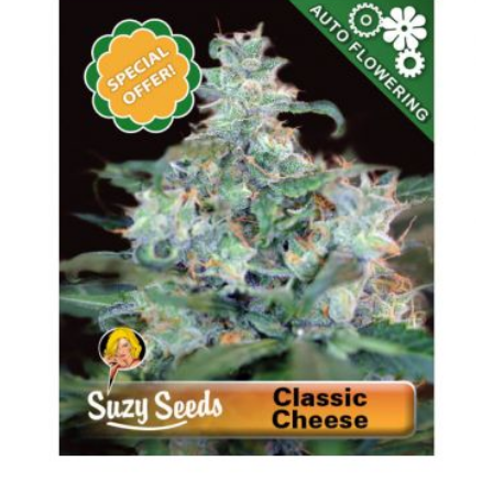
LISTE
D’ENVIE