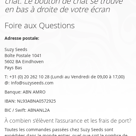
chat. Le bouton de chat se trouve
en bas à droite de votre écran
Foire aux Questions
Adresse postale:
Suzy Seeds
Boîte Postale 1041
5602 BA Eindhoven
Pays Bas
T: +31 (0) 20 262 10 28 (Lundi au Vendredi de 09,00 à 17,00)
@: Info@suzyseeds.com
Banque: ABN AMRO
IBAN: NL93ABNA0572925
BIC / Swift: ABNANL2A
À combien s'élèvent l'assurance et les frais de port?
Toutes les commandes passées chez Suzy Seeds sont
expédiées dans le monde entier, quel que soit le nombre de