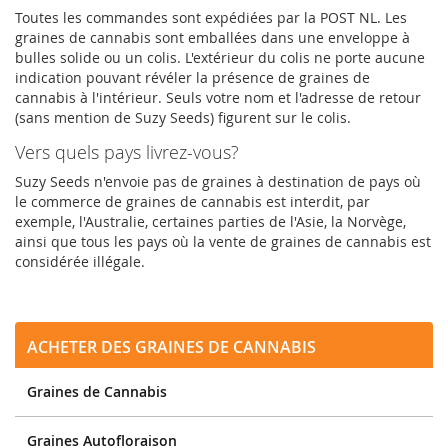
Toutes les commandes sont expédiées par la POST NL. Les
graines de cannabis sont emballées dans une enveloppe à
bulles solide ou un colis. L'extérieur du colis ne porte aucune
indication pouvant révéler la présence de graines de
cannabis à l'intérieur. Seuls votre nom et l'adresse de retour
(sans mention de Suzy Seeds) figurent sur le colis.
Vers quels pays livrez-vous?
Suzy Seeds n'envoie pas de graines à destination de pays où
le commerce de graines de cannabis est interdit, par
exemple, l'Australie, certaines parties de l'Asie, la Norvège,
ainsi que tous les pays où la vente de graines de cannabis est
considérée illégale.
Acheter des Graines de Cannabis
Graines de Cannabis
Graines Autofloraison