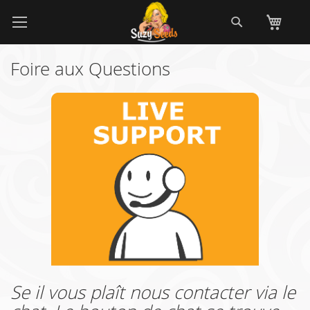
Allez
Recherch
Mo
au
contenu
Foire aux Questions
Se il vous plaît nous contacter via le