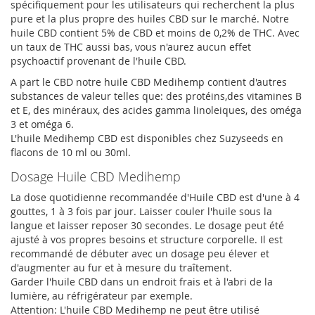
spécifiquement pour les utilisateurs qui recherchent la plus
pure et la plus propre des huiles CBD sur le marché. Notre
huile CBD contient 5% de CBD et moins de 0,2% de THC. Avec
un taux de THC aussi bas, vous n'aurez aucun effet
psychoactif provenant de l'huile CBD.
A part le CBD notre huile CBD Medihemp contient d'autres
substances de valeur telles que: des protéins,des vitamines B
et E, des minéraux, des acides gamma linoleiques, des oméga
3 et oméga 6.
L'huile Medihemp CBD est disponibles chez Suzyseeds en
flacons de 10 ml ou 30ml.
Dosage Huile CBD Medihemp
La dose quotidienne recommandée d'Huile CBD est d'une à 4
gouttes, 1 à 3 fois par jour. Laisser couler l'huile sous la
langue et laisser reposer 30 secondes. Le dosage peut été
ajusté à vos propres besoins et structure corporelle. Il est
recommandé de débuter avec un dosage peu élever et
d'augmenter au fur et à mesure du traîtement.
Garder l'huile CBD dans un endroit frais et à l'abri de la
lumière, au réfrigérateur par exemple.
Attention: L'huile CBD Medihemp ne peut être utilisé