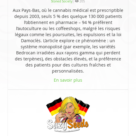
Stoned Society
|
205
Aux Pays-Bas, où le cannabis médical est prescriptible
depuis 2003, seuls 5 % des quelque 130 000 patients
l’obtiennent en pharmacie – 94 % préfèrent
l’autoculture ou les coffeeshops, malgré les risques
légaux comme les poursuites, les expulsions et la loi
Damoclès. L’article explore ce phénomène : un
système monopolisé (par exemple, les variétés
Bedrocan irradiées aux rayons gamma qui perdent
des terpènes), des obstacles élevés, et la préférence
des patients pour des cultures fraîches et
personnalisées.
En savoir plus