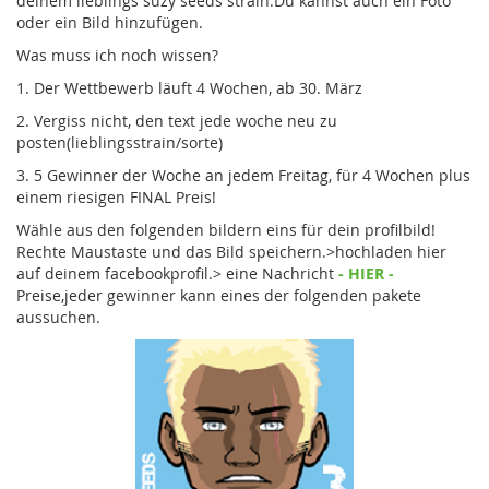
deinem lieblings suzy seeds strain.Du kannst auch ein Foto
oder ein Bild hinzufügen.
Was muss ich noch wissen?
1. Der Wettbewerb läuft 4 Wochen, ab 30. März
2. Vergiss nicht, den text jede woche neu zu
posten(lieblingsstrain/sorte)
3. 5 Gewinner der Woche an jedem Freitag, für 4 Wochen plus
einem riesigen FINAL Preis!
Wähle aus den folgenden bildern eins für dein profilbild!
Rechte Maustaste und das Bild speichern.>hochladen hier
auf deinem facebookprofil.> eine Nachricht
- HIER -
Preise,jeder gewinner kann eines der folgenden pakete
aussuchen.