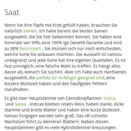
Saat
Wenn Sie Ihre Töpfe mit Erde gefüllt haben, brauchen Sie
natürlich
Samen
. Ich habe bereits die besten Samen
ausgewählt, die Sie hier bekommen können. Sie haben eine
Keimrate von 99%, eine 100% ige Genetik Garantie und sind
zu 98%
feminisiert
. Sie müssen sich nur noch entscheiden,
welche Sorte Sie anbauen möchten. Die Auswahl ist nahezu
unbegrenzt und jede Sorte hat ihre eigenen Qualitäten. Es ist
fast unmöglich, eine falsche Wahl zu treffen. Es hängt alles
davon ab, wonach Sie suchen. Aber ich habe auch Hanfsamen
ausgewählt, die
perfekt für Anfänger geeignet sind
, eine
kürzere Blütezeit haben und den häufigsten Fehlern
standhalten.
Es gibt zwei Hauptstämme von Cannabispflanzen:
Indica
und
Sativa
. Indicas bleiben relativ klein, haben starke, dicke
Stämme und breite Blätter und haben eine kurze Blütezeit.
Sativas hingegen werden sehr groß. Das oft schnelle
Wachstum führt zu kleineren Blättern. Neben diesen
Hauptstämmen gibt es viele Hybridstämme/-kreuzungen.