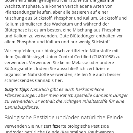
Böden enthalten genügend Nährstoffe für die gesamte
Wachstumsphase. Sie können verschiedene Arten von
Pflanzendünger kaufen, aber alle basieren auf einer
Mischung aus Stickstoff, Phosphor und Kalium. Stickstoff und
Kalium stimulieren das Wachstum und während der
Blütephase ist es am besten, eine Mischung aus Phosphor
und Kalium zu verwenden. Gute Blütedünger enthalten vor
allem Phosphor und Kalium und nur wenig Stickstoff.
Wir empfehlen, nur biologisch zertifizierte Nährstoffe mit
dem Qualitätssiegel Union Control Certified (CU801038) zu
verwenden. Verwenden Sie keine Melasse oder andere
Süßungsmittel. Indem Sie ausschließlich zertifizierte
organische Nährstoffe verwenden, stellen Sie auch besser
schmeckendes Cannabis her.
Suzy's Tipp:
Natürlich gibt es auch herkömmliche
Pflanzendünger, aber mein Rat ist, spezielle Cannabis Dünger
zu verwenden. Er enthält die richtigen Inhaltsstoffe für eine
Cannabispflanze.
Biologische Pestizide und/oder natürliche Feinde
Verwenden Sie nur zertifizierte biologische Pestizide
und/oder natürliche Feinde (Raubmilben, Raubwanzen,