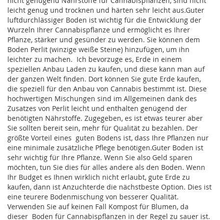
nicht genügend Nährstoffe für Cannabispflanzen, sind nicht
leicht genug und trocknen und härten sehr leicht aus.Guter
luftdurchlässiger Boden ist wichtig für die Entwicklung der
Wurzeln Ihrer Cannabispflanze und ermöglicht es Ihrer
Pflanze, stärker und gesünder zu werden. Sie können dem
Boden Perlit (winzige weiße Steine) hinzufügen, um ihn
leichter zu machen. Ich bevorzuge es, Erde in einem
speziellen Anbau Laden zu kaufen, und diese kann man auf
der ganzen Welt finden. Dort können Sie gute Erde kaufen,
die speziell für den Anbau von Cannabis bestimmt ist. Diese
hochwertigen Mischungen sind im Allgemeinen dank des
Zusatzes von Perlit leicht und enthalten genügend der
benötigten Nährstoffe. Zugegeben, es ist etwas teurer aber
Sie sollten bereit sein, mehr für Qualität zu bezahlen. Der
größte Vorteil eines guten Bodens ist, dass Ihre Pflanzen nur
eine minimale zusätzliche Pflege benötigen.
Guter Boden ist
sehr wichtig für Ihre Pflanze. Wenn Sie also Geld sparen
möchten, tun Sie dies für alles andere als den Boden. Wenn
Ihr Budget es Ihnen wirklich nicht erlaubt, gute Erde zu
kaufen, dann ist Anzuchterde die nächstbeste Option. Dies ist
eine teurere Bodenmischung von besserer Qualität.
Verwenden Sie auf keinen Fall Kompost für Blumen, da
dieser Boden für Cannabispflanzen in der Regel zu sauer ist.