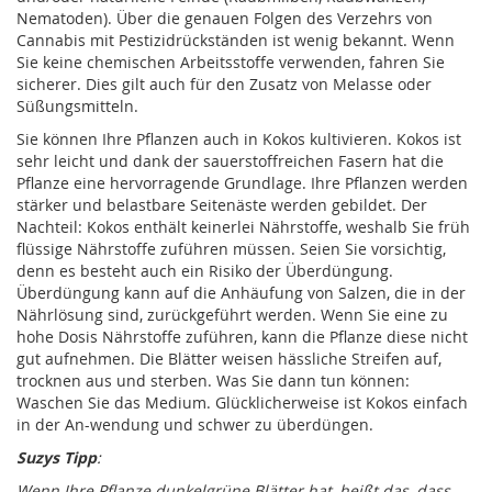
Nematoden). Über die genauen Folgen des Verzehrs von
Cannabis mit Pestizidrückständen ist wenig bekannt. Wenn
Sie keine chemischen Arbeitsstoffe verwenden, fahren Sie
sicherer. Dies gilt auch für den Zusatz von Melasse oder
Süßungsmitteln.
Sie können Ihre Pflanzen auch in Kokos kultivieren. Kokos ist
sehr leicht und dank der sauerstoffreichen Fasern hat die
Pflanze eine hervorragende Grundlage. Ihre Pflanzen werden
stärker und belastbare Seitenäste werden gebildet. Der
Nachteil: Kokos enthält keinerlei Nährstoffe, weshalb Sie früh
flüssige Nährstoffe zuführen müssen. Seien Sie vorsichtig,
denn es besteht auch ein Risiko der Überdüngung.
Überdüngung kann auf die Anhäufung von Salzen, die in der
Nährlösung sind, zurückgeführt werden. Wenn Sie eine zu
hohe Dosis Nährstoffe zuführen, kann die Pflanze diese nicht
gut aufnehmen. Die Blätter weisen hässliche Streifen auf,
trocknen aus und sterben. Was Sie dann tun können:
Waschen Sie das Medium. Glücklicherweise ist Kokos einfach
in der An-wendung und schwer zu überdüngen.
Suzys Tipp
:
Wenn Ihre Pflanze dunkelgrüne Blätter hat, heißt das, dass