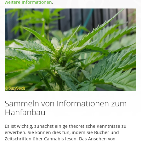
weitere Informationen
.
Sammeln von Informationen zum
Hanfanbau
Es ist wichtig, zunächst einige theoretische Kenntnisse zu
erwerben. Sie können dies tun, indem Sie Bücher und
Zeitschriften über Cannabis lesen. Das Ansehen von