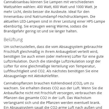
Cannabisanbau können Sie Lampen mit verschiedenen
Wattzahlen wählen: 400 Watt, 600 Watt und 1000 Watt. Je
mehr Licht, desto besser die Ausbeute. Ideal für den
Innenanbau sind Natriumdampf-Hochdrucklampen. Die
aktuellen LED-Lampen sind in ihrer Leistung einer HPS-Lampe
ebenbürtig. Sie erzeugen wenig Wärme, sodass die
Brandgefahr gering ist und sie länger halten.
Belüftung
Um sicherzustellen, dass die vom Absaugsystem gebrauchte
Frischluft gleichmäßig in Ihrem Anbaugebiet verteilt wird,
benötigen Sie auch einen (oder mehrere) Lüfter für eine gute
Luftzirkulation. Durch die ständige Luftzirkulation sorgt der
Lüfter für eine gleichmäßige Verteilung von Temperatur,
Luftfeuchtigkeit und CO2. Als nächstes benötigen Sie eine
Absauganlage mit Aktivkohlefilter.
Cannabispflanzen brauchen Kohlendioxid (CO2), um zu
wachsen. Sie erhalten dieses CO2 aus der Luft. Wenn Sie die
Anbaufläche nicht mit Frischluft versorgen, verbrauchen die
Pflanzen das gesamte CO2 in der Luft. Das Wachstum
verlangsamt sich und die Pflanzen werden eventuell krank.
Ein Absaugsystem saugt die CO2-arme Luft nach außen und