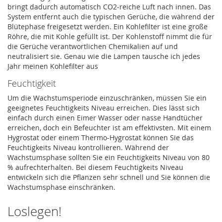
bringt dadurch automatisch CO2-reiche Luft nach innen. Das
System entfernt auch die typischen Gerüche, die während der
Blütephase freigesetzt werden. Ein Kohlefilter ist eine große
Röhre, die mit Kohle gefüllt ist. Der Kohlenstoff nimmt die für
die Gerüche verantwortlichen Chemikalien auf und
neutralisiert sie. Genau wie die Lampen tausche ich jedes
Jahr meinen Kohlefilter aus
Feuchtigkeit
Um die Wachstumsperiode einzuschränken, müssen Sie ein
geeignetes Feuchtigkeits Niveau erreichen. Dies lässt sich
einfach durch einen Eimer Wasser oder nasse Handtücher
erreichen, doch ein Befeuchter ist am effektivsten. Mit einem
Hygrostat oder einem Thermo-Hygrostat können Sie das
Feuchtigkeits Niveau kontrollieren. Während der
Wachstumsphase sollten Sie ein Feuchtigkeits Niveau von 80
% aufrechterhalten. Bei diesem Feuchtigkeits Niveau
entwickeln sich die Pflanzen sehr schnell und Sie können die
Wachstumsphase einschränken.
Loslegen!