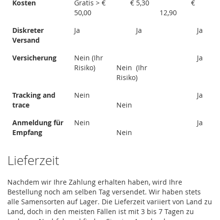
Kosten
Gratis > €
€ 5,30
€
50,00
12,90
Diskreter
Ja
Ja
Ja
Versand
Versicherung
Nein (Ihr
Ja
Risiko)
Nein (Ihr
Risiko)
Tracking and
Nein
Ja
trace
Nein
Anmeldung für
Nein
Ja
Empfang
Nein
Lieferzeit
Nachdem wir Ihre Zahlung erhalten haben, wird Ihre
Bestellung noch am selben Tag versendet. Wir haben stets
alle Samensorten auf Lager. Die Lieferzeit variiert von Land zu
Land, doch in den meisten Fällen ist mit 3 bis 7 Tagen zu