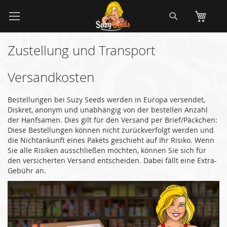
Zum
Suche
Me
Inhalt
springen
Zustellung und Transport
Versandkosten
Bestellungen bei Suzy Seeds werden in Europa versendet,
Diskret, anonym und unabhängig von der bestellen Anzahl
der Hanfsamen. Dies gilt für den Versand per Brief/Päckchen:
Diese Bestellungen können nicht zurückverfolgt werden und
die Nichtankunft eines Pakets geschieht auf Ihr Risiko. Wenn
Sie alle Risiken ausschließen möchten, können Sie sich für
den versicherten Versand entscheiden. Dabei fällt eine Extra-
Gebühr an.