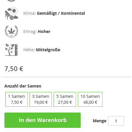
Klima
:
Gemäßigt / Kontinental
Ertrag
:
Hoher
Höhe
:
Mittelgroße
7,50 €
Anzahl der Samen
1 Samen
3 Samen
5 Samen
10 Samen
7,50 €
19,00 €
27,00 €
46,00 €
In den Warenkorb
Menge