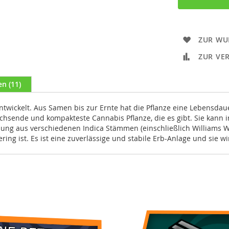
ZUR WU
ZUR VE
en
11
wickelt. Aus Samen bis zur Ernte hat die Pflanze eine Lebensdau
wachsende und kompakteste Cannabis Pflanze, die es gibt. Sie kann
chung aus verschiedenen Indica Stämmen (einschließlich Williams 
ring ist. Es ist eine zuverlässige und stabile Erb-Anlage und sie w