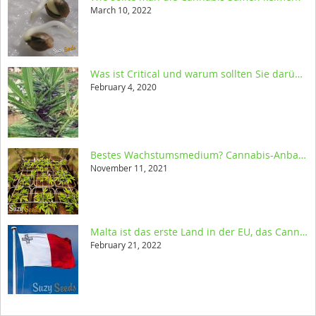
March 10, 2022
Was ist Critical und warum sollten Sie darüber nachdenken, es anzubauen?
February 4, 2020
Bestes Wachstumsmedium? Cannabis-Anbau in Erde, Kokos oder Hydro
November 11, 2021
Malta ist das erste Land in der EU, das Cannabis legalisiert
February 21, 2022