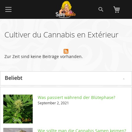
Zum
Suche
Me
Inhalt
springen
Cultiver du Cannabis en Extérieur
Zur Zeit sind keine Beiträge vorhanden.
Beliebt
Was passiert während der Blütephase?
September 2, 2021
Wie sollte man die Cannabis Samen keimen?